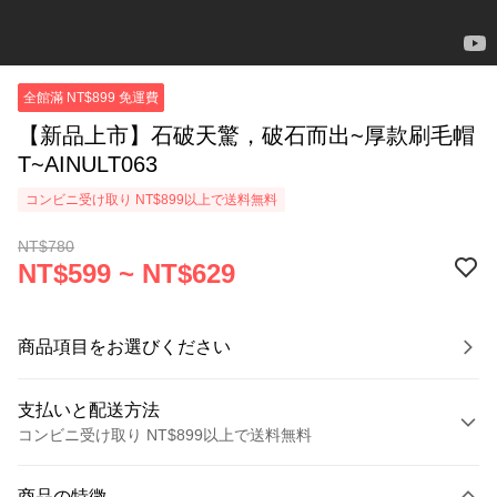
全館滿 NT$899 免運費
【新品上市】石破天驚，破石而出~厚款刷毛帽
T~AINULT063
コンビニ受け取り NT$899以上で送料無料
NT$780
NT$599 ~ NT$629
商品項目をお選びください
支払いと配送方法
コンビニ受け取り NT$899以上で送料無料
お支払い方法
商品の特徴