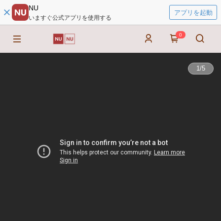
NU
アプリを起動
いますぐ公式アプリを使用する
0
1
/
5