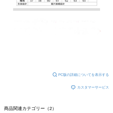
てAFTEEにご提供いただく、またはAFTEEにあなたの個人情報の収集、処
理、利用を許可することににご同意いただけない場合は、当サービスを選
択しないでください。
PC版の詳細についてを表示する
カスタマーサービス
商品関連カテゴリー（2）