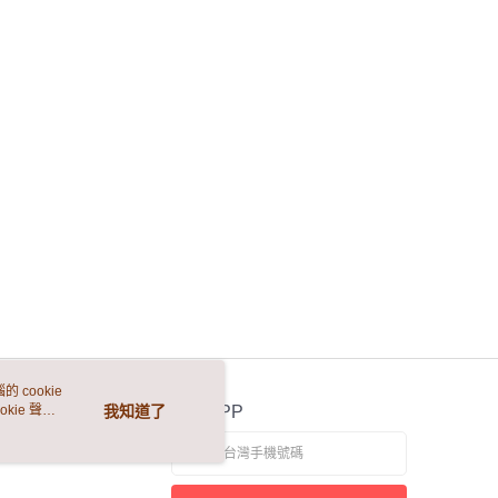
 cookie
kie 聲明
我知道了
官方APP