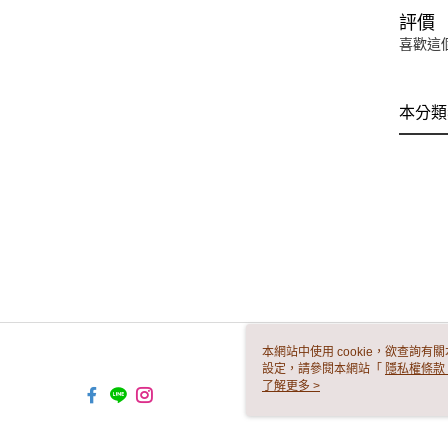
評價
喜歡這
本分類
本網站中使用 cookie，欲查詢有關
設定，請參閱本網站「
隱私權條款
使用 cookie。
了解更多 >