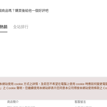
個商品嗎？購買後給他一個好評吧
熱銷
全站排行
本網站使用 cookie 方式之詳情，及若您不希望在電腦上使用 cookie 時應如何變更電腦的
」之 Cookie 聲明。您繼續使用本網站即表示您同意本公司得按本網站使用條款之 Coo
關於我們
客服資訊
品牌故事
購物說明
商店簡介
客服留言