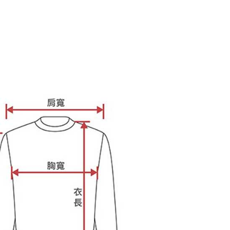
ee.tw/terms/#terms3
年的使用者請事先徵得法定代理人或監護人之同意方可使用
E先享後付」，若未經同意申辦者引起之損失，本公司不負相關責
AFTEE先享後付」時，將依據個別帳號之用戶狀況，依本公司
核予不同之上限額度；若仍有額度不足之情形，本公司將視審查
用戶進行身份認證。
一人註冊多個帳號或使用他人資訊註冊。若發現惡意使用之情
科技股份有限公司將有權停止該用戶之使用額度並採取法律行