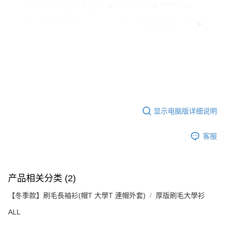
显示电脑版详细说明
客服
产品相关分类 (2)
【冬季款】刷毛長袖衫(帽T 大學T 連帽外套)
厚版刷毛大學衫
ALL