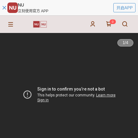
NU
开启APP
立刻使用官方 APP
0
1
/
4