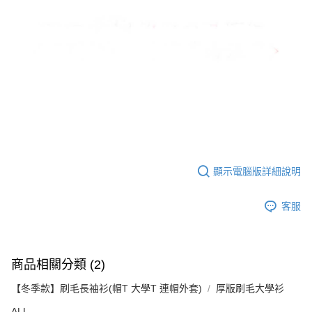
顯示電腦版詳細說明
客服
商品相關分類 (2)
【冬季款】刷毛長袖衫(帽T 大學T 連帽外套)
厚版刷毛大學衫
ALL