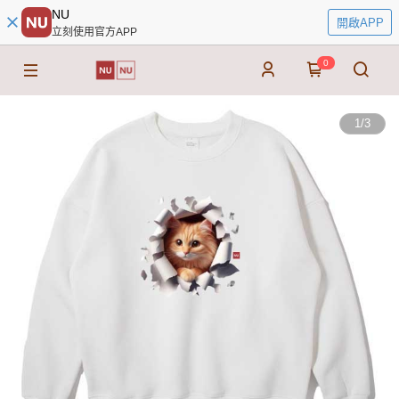
NU
開啟APP
立刻使用官方APP
0
1
/
3