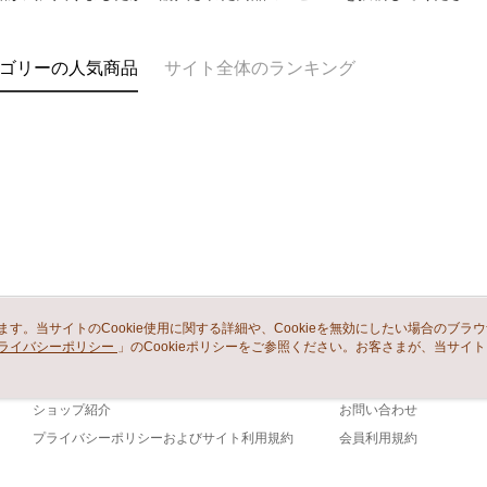
ゴリーの人気商品
サイト全体のランキング
います。当サイトのCookie使用に関する詳細や、Cookieを無効にしたい場合のブラ
ライバシーポリシー
会社概要
」のCookieポリシーをご参照ください。お客さまが、当サイ
カスタマーサービ
規約のCookieポリシーに基づいてCookieを使用することに同意したものとみ
ブランドストーリー
ショッピングガイド
ショップ紹介
お問い合わせ
プライバシーポリシーおよびサイト利用規約
会員利用規約
お問い合わせ