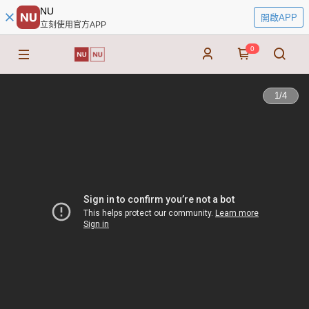
NU
開啟APP
立刻使用官方APP
0
1
/
4