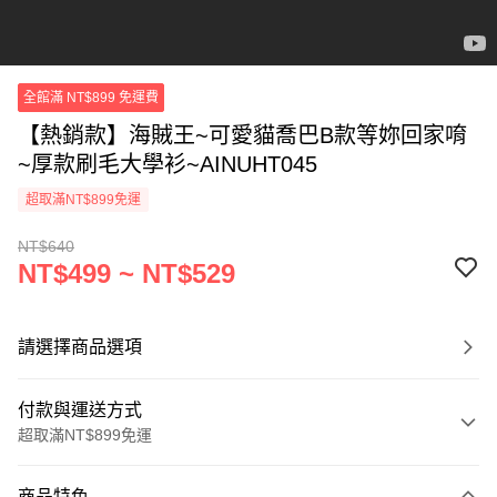
全館滿 NT$899 免運費
【熱銷款】海賊王~可愛貓喬巴B款等妳回家唷
~厚款刷毛大學衫~AINUHT045
超取滿NT$899免運
NT$640
NT$499 ~ NT$529
請選擇商品選項
付款與運送方式
超取滿NT$899免運
付款方式
商品特色