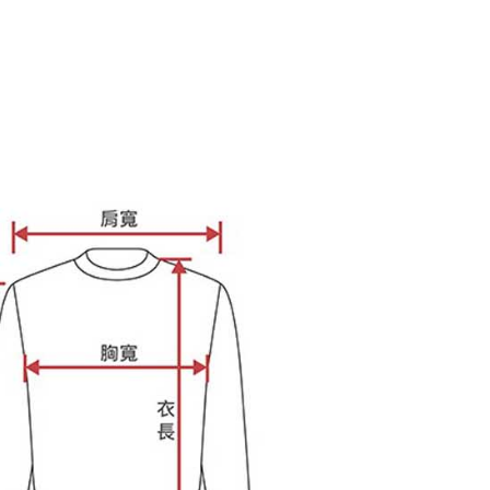
ee.tw/terms/#terms3
年的使用者請事先徵得法定代理人或監護人之同意方可使用
E先享後付」，若未經同意申辦者引起之損失，本公司不負相關責
AFTEE先享後付」時，將依據個別帳號之用戶狀況，依本公司
核予不同之上限額度；若仍有額度不足之情形，本公司將視審查
用戶進行身份認證。
一人註冊多個帳號或使用他人資訊註冊。若發現惡意使用之情
科技股份有限公司將有權停止該用戶之使用額度並採取法律行