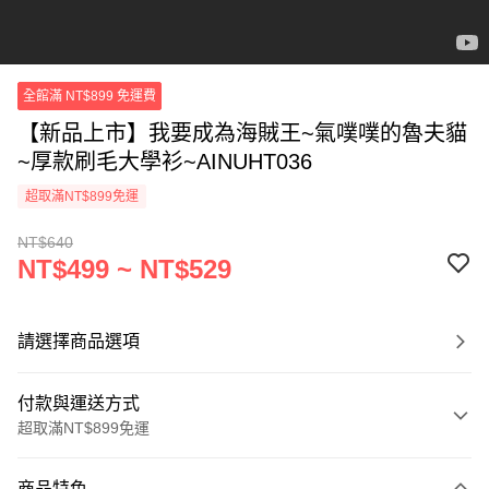
全館滿 NT$899 免運費
【新品上市】我要成為海賊王~氣噗噗的魯夫貓
~厚款刷毛大學衫~AINUHT036
超取滿NT$899免運
NT$640
NT$499 ~ NT$529
請選擇商品選項
付款與運送方式
超取滿NT$899免運
付款方式
商品特色