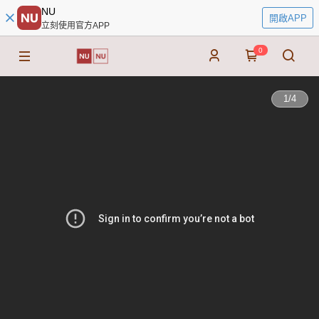
NU
開啟APP
立刻使用官方APP
0
1
/
4