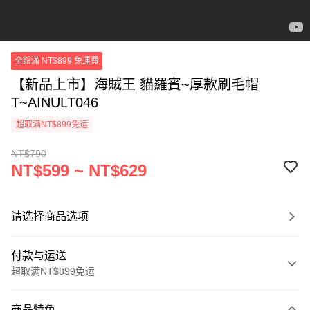
全館滿 NT$899 免運費
【新品上市】海賊王 貓羅賓~厚款刷毛帽
T~AINULT046
超取满NT$899免运
NT$790
NT$599 ~ NT$629
请选择商品选项
付款与运送
超取满NT$899免运
付款方式
商品特色