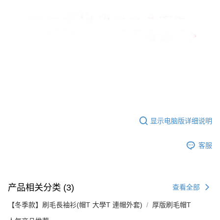
显示电脑版详细说明
客服
产品相关分类 (3)
查看全部
【冬季款】刷毛長袖衫(帽T 大學T 連帽外套)
厚版刷毛帽T