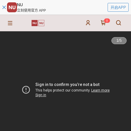
NU
开启APP
立刻使用官方 APP
0
1
/
5