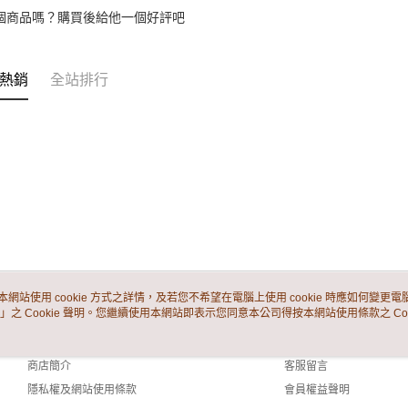
個商品嗎？購買後給他一個好評吧
熱銷
全站排行
本網站使用 cookie 方式之詳情，及若您不希望在電腦上使用 cookie 時應如何變更電腦的
」之 Cookie 聲明。您繼續使用本網站即表示您同意本公司得按本網站使用條款之 Coo
關於我們
客服資訊
品牌故事
購物說明
商店簡介
客服留言
隱私權及網站使用條款
會員權益聲明