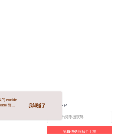
 cookie
kie 聲明
我知道了
官方APP
免費傳送載點至手機