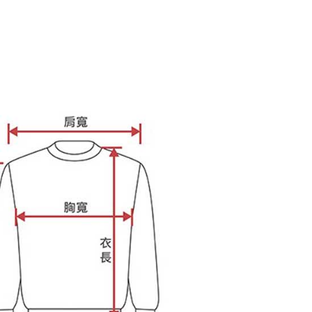
ee.tw/terms/#terms3
年的使用者請事先徵得法定代理人或監護人之同意方可使用
E先享後付」，若未經同意申辦者引起之損失，本公司不負相關責
AFTEE先享後付」時，將依據個別帳號之用戶狀況，依本公司
核予不同之上限額度；若仍有額度不足之情形，本公司將視審查
用戶進行身份認證。
一人註冊多個帳號或使用他人資訊註冊。若發現惡意使用之情
科技股份有限公司將有權停止該用戶之使用額度並採取法律行