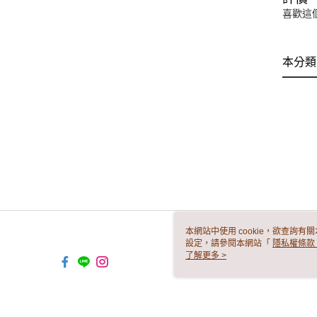
喜歡這
本分類
本網站中使用 cookie，欲查詢有關
設定，請參閱本網站「
隱私權條款
使用 cookie。
了解更多 >