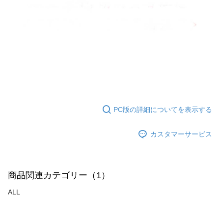
てAFTEEにご提供いただく、またはAFTEEにあなたの個人情報の収集、処
理、利用を許可することににご同意いただけない場合は、当サービスを選
択しないでください。
PC版の詳細についてを表示する
カスタマーサービス
商品関連カテゴリー（1）
ALL