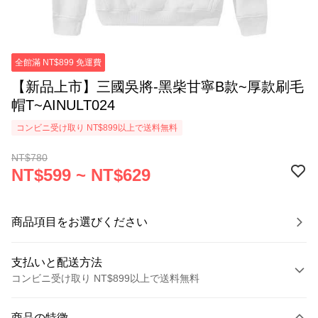
全館滿 NT$899 免運費
【新品上市】三國吳將-黑柴甘寧B款~厚款刷毛
帽T~AINULT024
コンビニ受け取り NT$899以上で送料無料
NT$780
NT$599 ~ NT$629
商品項目をお選びください
支払いと配送方法
コンビニ受け取り NT$899以上で送料無料
お支払い方法
商品の特徴