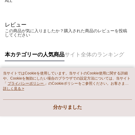
ALL
レビュー
この商品が気に入りましたか？購入された商品のレビューを投稿
してください
本カテゴリーの人気商品
サイト全体のランキング
当サイトではCookieを使用しています。当サイトのCookie使用に関する詳細
人気タグ
や、Cookieを無効にしたい場合のブラウザでの設定方法については、当サイト
「
プライバシーポリシー
」のCookieポリシーをご参照ください。お客さま
が、当サイトを引き続き使用される場合、当社がサイト利用規約のCookieポリ
詳しく見る >
シーに基づいてCookieを使用することに同意したものとみなします。
分かりました