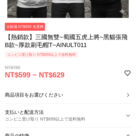
全館滿 NT$899 免運費
【熱銷款】三國無雙~蜀國五虎上將~黑貓張飛
B款~厚款刷毛帽T~AINULT011
コンビニ受け取り NT$899以上で送料無料
NT$780
NT$599 ~ NT$629
商品項目をお選びください
支払いと配送方法
コンビニ受け取り NT$899以上で送料無料
お支払い方法
商品の特徴