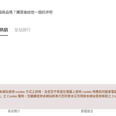
個商品嗎？購買後給他一個好評吧
熱銷
全站排行
本網站使用 cookie 方式之詳情，及若您不希望在電腦上使用 cookie 時應如何變更電腦的
」之 Cookie 聲明。您繼續使用本網站即表示您同意本公司得按本網站使用條款之 Coo
關於我們
客服資訊
品牌故事
購物說明
商店簡介
客服留言