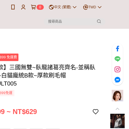
0
中文 (繁體)
TWD
899 免運費
款】三國無雙~臥龍諸葛亮齊名-並稱臥
~白貓龐統B款~厚款刷毛帽
ULT005
899免運
9 ~ NT$629