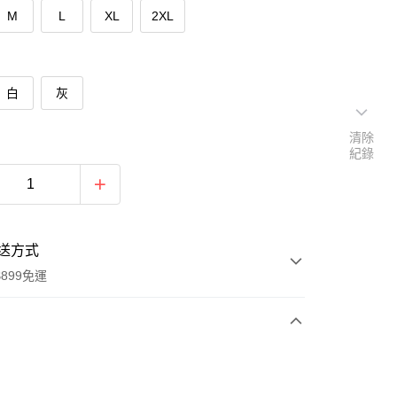
M
L
XL
2XL
白
灰
清除
紀錄
送方式
899免運
次付款
期付款