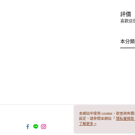
評價
喜歡這
本分類
本網站中使用 cookie，欲查詢有關
設定，請參閱本網站「
隱私權條款
使用 cookie。
了解更多 >