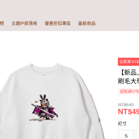
榜
主題IP部落格
優惠折扣專區
最新商品
全館滿 NT$
【新品
刷毛大學
超取滿NT$
NT$640
NT$49
尺寸
S