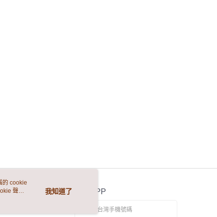
 cookie
kie 聲明
我知道了
官方APP