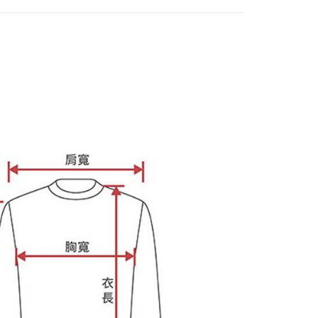
ee.tw/terms/#terms3
年的使用者請事先徵得法定代理人或監護人之同意方可使用
E先享後付」，若未經同意申辦者引起之損失，本公司不負相關責
AFTEE先享後付」時，將依據個別帳號之用戶狀況，依本公司
核予不同之上限額度；若仍有額度不足之情形，本公司將視審查
用戶進行身份認證。
一人註冊多個帳號或使用他人資訊註冊。若發現惡意使用之情
科技股份有限公司將有權停止該用戶之使用額度並採取法律行