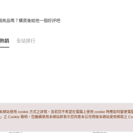
個商品嗎？購買後給他一個好評吧
熱銷
全站排行
本網站使用 cookie 方式之詳情，及若您不希望在電腦上使用 cookie 時應如何變更電腦的
」之 Cookie 聲明。您繼續使用本網站即表示您同意本公司得按本網站使用條款之 Coo
關於我們
客服資訊
品牌故事
購物說明