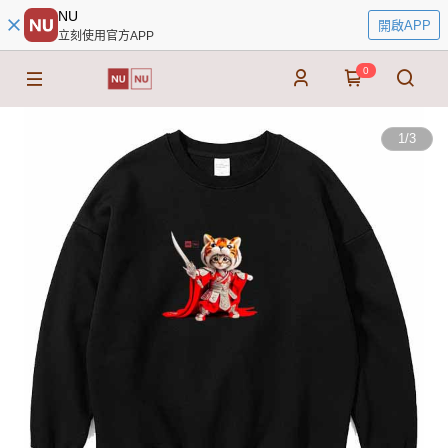
NU
開啟APP
立刻使用官方APP
0
1
/
3