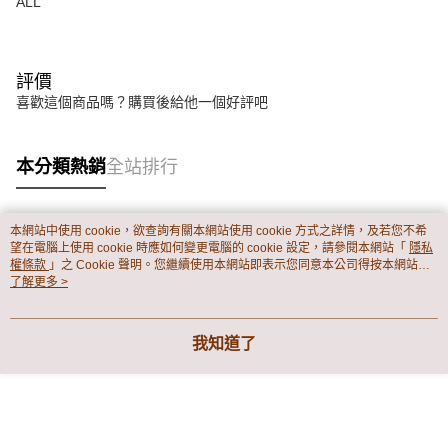
ALL
評價
喜歡這個商品嗎？購買後給他一個好評吧
本分類熱銷
全站排行
本網站中使用 cookie，欲查詢有關本網站使用 cookie 方式之詳情，及若您不希
熱門標籤
望在電腦上使用 cookie 時應如何變更電腦的 cookie 設定，請參閱本網站「
隱私
權條款
」之 Cookie 聲明。您繼續使用本網站即表示您同意本公司得按本網站使
用條款之 Cookie 聲明使用 cookie。
了解更多 >
我知道了