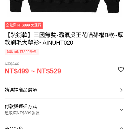
全館滿 NT$899 免運費
【熱銷款】三國無雙-霸氣吳王花喵孫權B款~厚
款刷毛大學衫~AINUHT020
超取滿NT$899免運
NT$640
NT$499 ~ NT$529
請選擇商品選項
付款與運送方式
超取滿NT$899免運
付款方式
商品特色