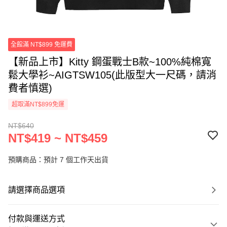
全館滿 NT$899 免運費
【新品上市】Kitty 鋼蛋戰士B款~100%純棉寬
鬆大學衫~AIGTSW105(此版型大一尺碼，請消
費者慎選)
超取滿NT$899免運
NT$640
NT$419 ~ NT$459
預購商品：預計 7 個工作天出貨
請選擇商品選項
付款與運送方式