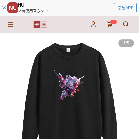
NU
開啟APP
立刻使用官方APP
0
1
/
5