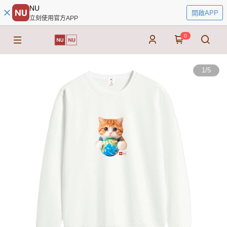
NU
開啟APP
立刻使用官方APP
0
1
/
5