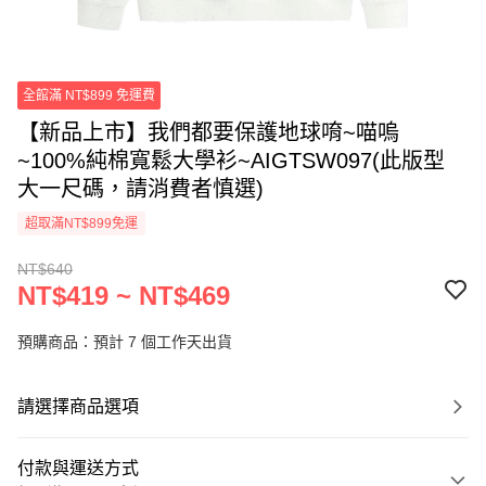
全館滿 NT$899 免運費
【新品上市】我們都要保護地球唷~喵嗚
~100%純棉寬鬆大學衫~AIGTSW097(此版型
大一尺碼，請消費者慎選)
超取滿NT$899免運
NT$640
NT$419 ~ NT$469
預購商品：預計 7 個工作天出貨
請選擇商品選項
付款與運送方式