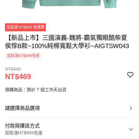
全館滿 NT$899 免運費
【新品上市】三國演義-魏將-霸氣獨眼酷柴夏
侯惇B款~100%純棉寬鬆大學衫~AIGTSW043
超取滿NT$899免運
NT$640
NT$469
預購商品：預計 7 個工作天出貨
請選擇商品選項
付款與運送方式
超取滿NT$899免運