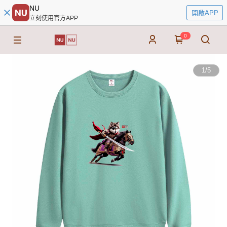
NU
開啟APP
立刻使用官方APP
0
1
/
5