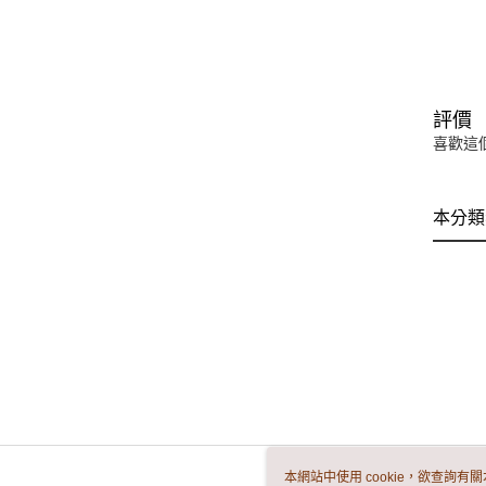
評價
喜歡這
本分類
本網站中使用 cookie，欲查詢有關