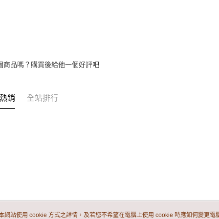
個商品嗎？購買後給他一個好評吧
熱銷
全站排行
本網站使用 cookie 方式之詳情，及若您不希望在電腦上使用 cookie 時應如何變更電腦的