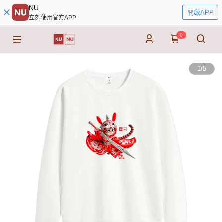
NU
開啟APP
立刻使用官方APP
0
1
/
5