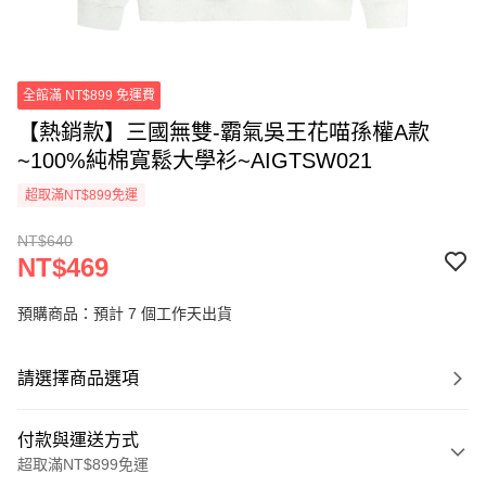
全館滿 NT$899 免運費
【熱銷款】三國無雙-霸氣吳王花喵孫權A款
~100%純棉寬鬆大學衫~AIGTSW021
超取滿NT$899免運
NT$640
NT$469
預購商品：預計 7 個工作天出貨
請選擇商品選項
付款與運送方式
超取滿NT$899免運