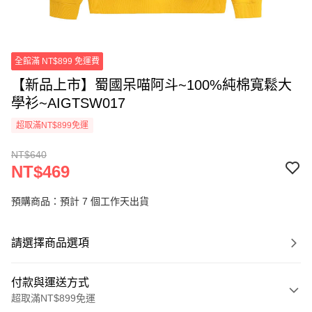
全館滿 NT$899 免運費
【新品上市】蜀國呆喵阿斗~100%純棉寬鬆大
學衫~AIGTSW017
超取滿NT$899免運
NT$640
NT$469
預購商品：預計 7 個工作天出貨
請選擇商品選項
付款與運送方式
超取滿NT$899免運