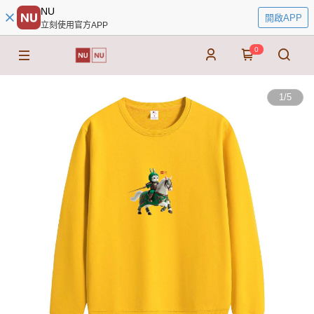
NU
開啟APP
立刻使用官方APP
0
1
/
5