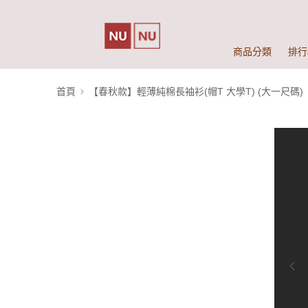
商品分類
排行
首頁
【春秋款】輕薄純棉長袖衫(帽T 大學T) (大一尺碼)