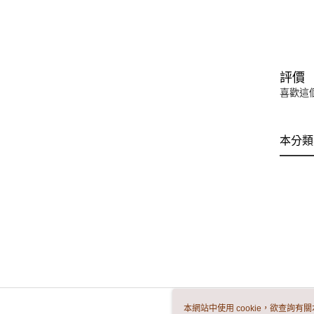
評價
喜歡這
本分類
本網站中使用 cookie，欲查詢有關