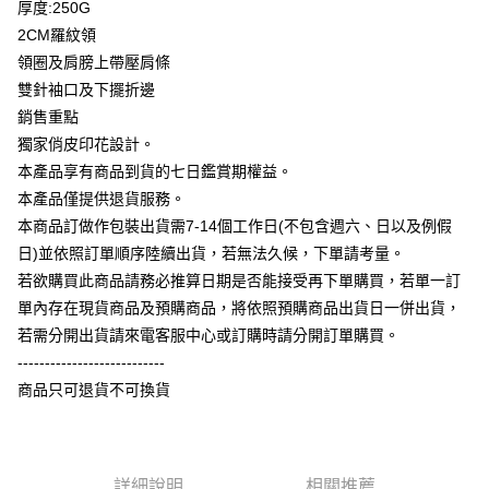
厚度:250G
全盈+PAY
2CM羅紋領
大哥付你分期
領圈及肩膀上帶壓肩條
相關說明
雙針袖口及下擺折邊
【大哥付你分期使用說明】
銷售重點
AFTEE先享後付
1.本服務由台灣大哥大提供，台灣大哥大用戶可立即使用無須另外申請。
獨家俏皮印花設計。
2.付款方式選擇「大哥付你分期」，訂單成立後會自動跳轉到大哥付的交易
相關說明
流程，驗證手機門號後，選擇欲分期的期數、繳款截止日，確認付款後即完
本產品享有商品到貨的七日鑑賞期權益。
【關於「AFTEE先享後付」】
成交易。
ATM付款
AFTEE先享後付是「在收到商品之後才付款」的支付方式。 讓您購物簡單
本產品僅提供退貨服務。
3.實際核准額度、可分期數及費用金額請依後續交易確認頁面所載為準。
便利好安心！
4.訂單成立30分鐘內，如未前往確認交易或遇審核未通過，訂單將自動取
本商品訂做作包裝出貨需7-14個工作日(不包含週六、日以及例假
１．簡單：不需註冊會員、不需綁卡、不需儲值。
運送方式
消。如遇「轉專審核」未通過狀況，表示未達大哥付你分期系統評分，恕無
２．便利：只要手機號碼，簡訊認證，即可結帳。
日)並依照訂單順序陸續出貨，若無法久候，下單請考量。
法說明評估內容。
３．安心：先確認商品／服務後，再付款。
全家付款取貨
若欲購買此商品請務必推算日期是否能接受再下單購買，若單一訂
【繳款方式說明】
1.分期款項不併入電信帳單，「大哥付你分期」於每月結算日後寄送繳費提
每筆NT$65，滿NT$899(含以上)免運費
單內存在現貨商品及預購商品，將依照預購商品出貨日一併出貨，
【「AFTEE先享後付」結帳流程】
醒簡訊。
１．於結帳方式選擇「AFTEE先享後付」後，將跳轉至「AFTEE先享後付」
若需分開出貨請來電客服中心或訂購時請分開訂單購買。
2.透過簡訊連結打開帳單後，可選擇「超商條碼／台灣大直營門市／銀行轉
付款後全家取貨
結帳頁面，進行簡訊認證並確認金額後，即可完成結帳。
帳／街口支付／iPASS MONEY」等通路繳費。
---------------------------
２．訂單成立數日內，您將收到繳費通知簡訊。
每筆NT$60，滿NT$899(含以上)免運費
商品只可退貨不可換貨
３．收到繳費通知簡訊後14天內，點擊此簡訊中的連結，可透過四大超商／
【注意事項】
ATM／網路銀行／等多元方式進行付款，方視為交易完成。
7-11付款取貨
1.本服務係由「台灣大哥大股份有限公司」（以下簡稱本公司）所提供，讓
※ 請注意：結帳手續完成當下不需立刻繳費，但若您需要取消訂單，請聯絡
用戶於交易時，得透過本服務購買商品或服務，並由商店將買賣／分期付款
每筆NT$65，滿NT$899(含以上)免運費
購買商品的店家。未經商家同意取消之訂單仍視為有效，需透過AFTEE先享
買賣價金債權讓與本公司後，依約使用本公司帳單繳交帳款。
後付繳納相關費用。
2.基於同意付款使用「大哥付你分期」之契約關係目的，商店將以您的個人
詳細說明
相關推薦
付款後7-11取貨
※ 交易是否成功請以「AFTEE先享後付 」之結帳頁面顯示為準，若有關於