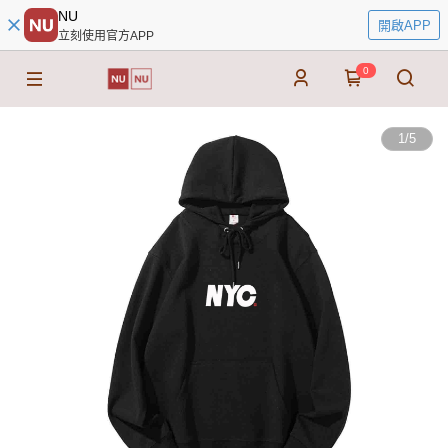
NU
開啟APP
立刻使用官方APP
0
1
/
5