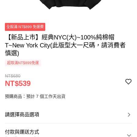
全館滿 NT$899 免運費
【新品上市】經典NYC(大)~100%純棉帽
T~New York City(此版型大一尺碼，請消費者
慎選)
超取滿NT$899免運
NT$680
NT$539
預購商品：預計 7 個工作天出貨
請選擇商品選項
付款與運送方式