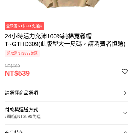
全館滿 NT$899 免運費
24小時活力充沛100%純棉寬鬆帽
T~GTHD309(此版型大一尺碼，請消費者慎選)
超取滿NT$899免運
NT$680
NT$539
請選擇商品選項
付款與運送方式
超取滿NT$899免運
付款方式
商品特色