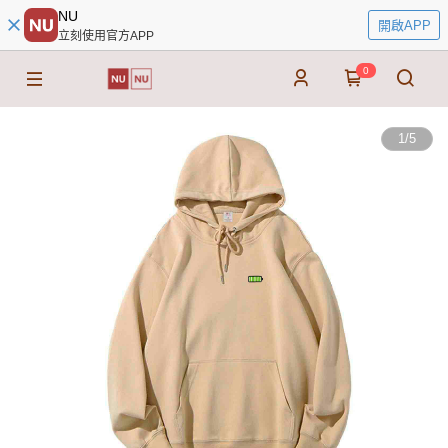
NU
開啟APP
立刻使用官方APP
0
1
/
5