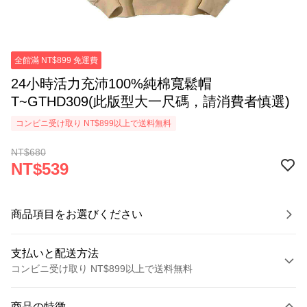
全館滿 NT$899 免運費
24小時活力充沛100%純棉寬鬆帽
T~GTHD309(此版型大一尺碼，請消費者慎選)
コンビニ受け取り NT$899以上で送料無料
NT$680
NT$539
商品項目をお選びください
支払いと配送方法
コンビニ受け取り NT$899以上で送料無料
お支払い方法
商品の特徴