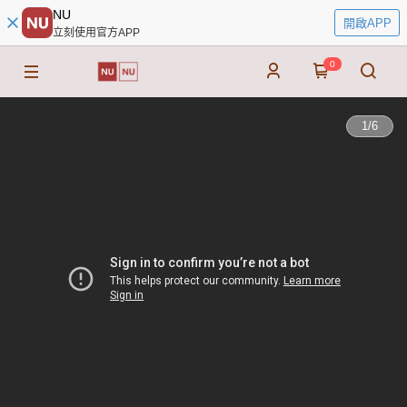
NU
開啟APP
立刻使用官方APP
0
1
/
6