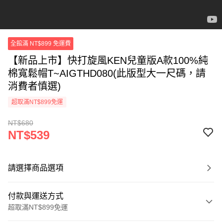
全館滿 NT$899 免運費
【新品上市】快打旋風KEN兒童版A款100%純
棉寬鬆帽T~AIGTHD080(此版型大一尺碼，請
消費者慎選)
超取滿NT$899免運
NT$680
NT$539
請選擇商品選項
付款與運送方式
超取滿NT$899免運