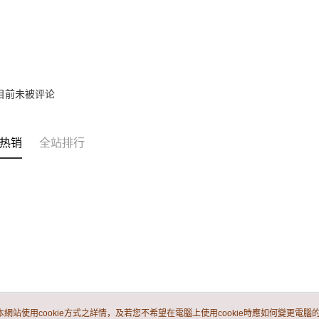
目前未被评论
热销
全站排行
本網站使用cookie方式之詳情，及若您不希望在電腦上使用cookie時應如何變更電腦的c