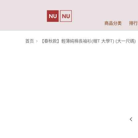
商品分类
排行
首页
【春秋款】輕薄純棉長袖衫(帽T 大學T) (大一尺碼)