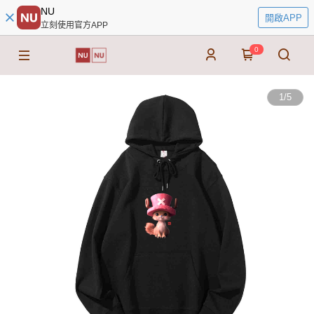
NU
開啟APP
立刻使用官方APP
0
1
/
5