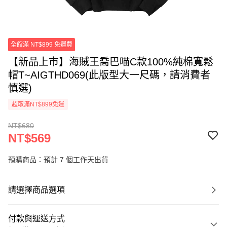
全館滿 NT$899 免運費
【新品上市】海賊王喬巴喵C款100%純棉寬鬆
帽T~AIGTHD069(此版型大一尺碼，請消費者
慎選)
超取滿NT$899免運
NT$680
NT$569
預購商品：預計 7 個工作天出貨
請選擇商品選項
付款與運送方式