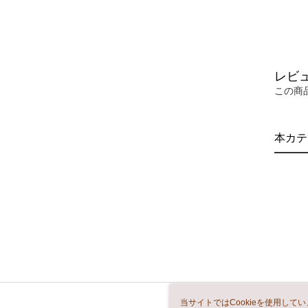
レビ
この商
本カテ
当サイトではCookieを使用して