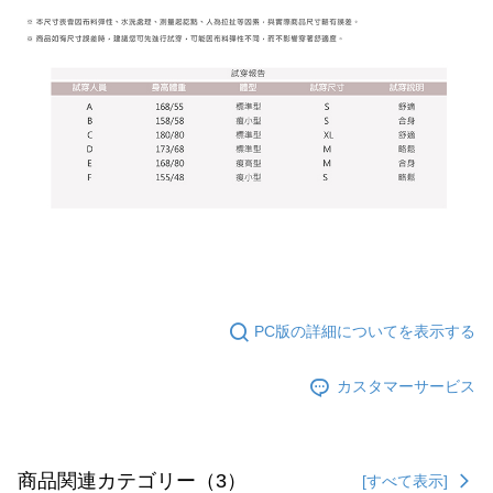
行使したい場合は、ネットプロテクションズ
cs_tw@netprotections.co.jp
にご連絡ください。上記に示した個人情報を、必要な購入注文書とあわせ
てAFTEEにご提供いただく、またはAFTEEにあなたの個人情報の収集、処
理、利用を許可することににご同意いただけない場合は、当サービスを選
択しないでください。
PC版の詳細についてを表示する
カスタマーサービス
商品関連カテゴリー（3）
[すべて表示]