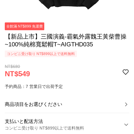
全館滿 NT$899 免運費
【新品上市】三國演義-霸氣外露魏王黃柴曹操
~100%純棉寬鬆帽T~AIGTHD035
コンビニ受け取り NT$899以上で送料無料
NT$680
NT$549
予約商品：7 営業日で出荷予定
商品項目をお選びください
支払いと配送方法
コンビニ受け取り NT$899以上で送料無料