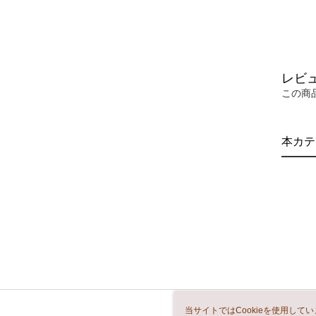
レビ
この商
本カテ
当サイトではCookieを使用して