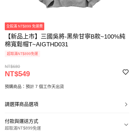
全館滿 NT$899 免運費
【新品上市】三國吳將-黑柴甘寧B款~100%純
棉寬鬆帽T~AIGTHD031
超取滿NT$899免運
NT$680
NT$549
預購商品：預計 7 個工作天出貨
請選擇商品選項
付款與運送方式
超取滿NT$899免運