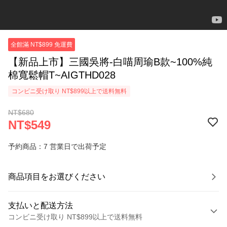
全館滿 NT$899 免運費
【新品上市】三國吳將-白喵周瑜B款~100%純
棉寬鬆帽T~AIGTHD028
コンビニ受け取り NT$899以上で送料無料
NT$680
NT$549
予約商品：7 営業日で出荷予定
商品項目をお選びください
支払いと配送方法
コンビニ受け取り NT$899以上で送料無料