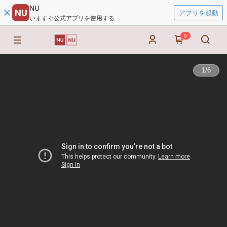
NU
アプリを起動
いますぐ公式アプリを使用する
0
1
/
6