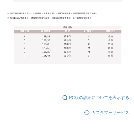
行使したい場合は、ネットプロテクションズ
cs_tw@netprotections.co.jp
にご連絡ください。上記に示した個人情報を、必要な購入注文書とあわせ
てAFTEEにご提供いただく、またはAFTEEにあなたの個人情報の収集、処
理、利用を許可することににご同意いただけない場合は、当サービスを選
択しないでください。
PC版の詳細についてを表示する
カスタマーサービス