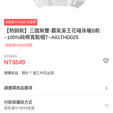
全館滿 NT$899 免運費
【熱銷款】三國無雙-霸氣吳王花喵孫權B款
~100%純棉寬鬆帽T~AIGTHD025
超取滿NT$899免運
NT$680
NT$549
預購商品：預計 7 個工作天出貨
請選擇商品選項
付款與運送方式
超取滿NT$899免運