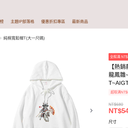
榜
主題IP部落格
優惠折扣專區
最新商品
純棉寬鬆帽T(大一尺碼)
全館滿 NT$
【熱銷
龍鳳雛
T~AIG
超取满NT$
NT$680
NT$5
尺寸