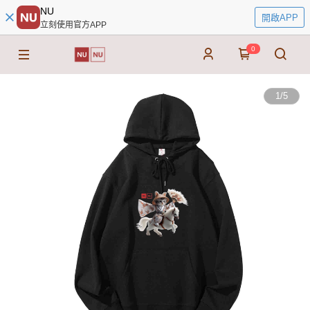
NU
開啟APP
立刻使用官方APP
0
1
/
5