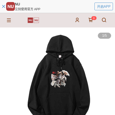
NU
开启APP
立刻使用官方 APP
0
1
/
5