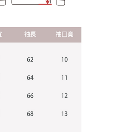
にあなたの個人情報の収集、処理、利用を許可することににご同
けない場合は、当サービスを選択しないでください。