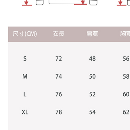
AFTEE
意いただ