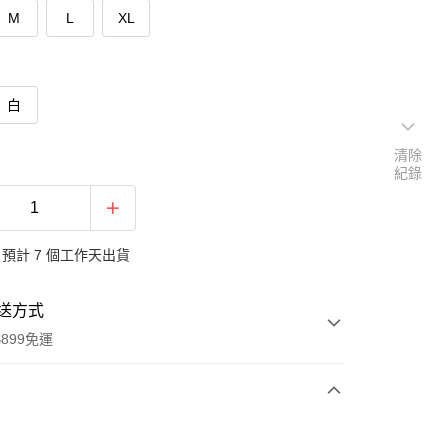
M
L
XL
白
清除
紀錄
預計 7 個工作天出貨
送方式
899免運
次付款