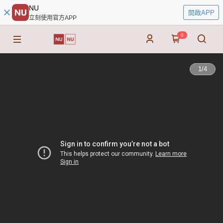
NU
開啟APP
立刻使用官方APP
0
1
/
4