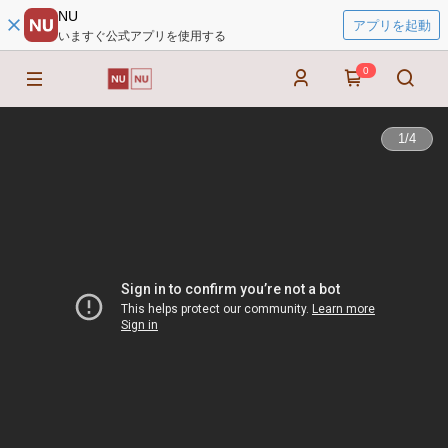
NU
アプリを起動
いますぐ公式アプリを使用する
0
1
/
4