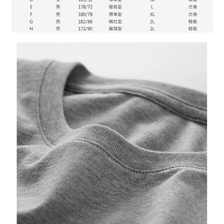
個人情報の処理、利用について疑問がある、または関連する法律の権利を
行使したい場合は、ネットプロテクションズ
cs_tw@netprotections.co.jp
にご連絡ください。上記に示した個人情報を、必要な購入注文書とあわせ
てAFTEEにご提供いただく、またはAFTEEにあなたの個人情報の収集、処
理、利用を許可することににご同意いただけない場合は、当サービスを選
択しないでください。