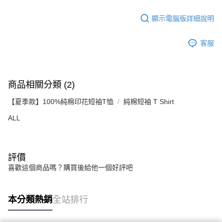
顯示電腦版詳細說明
客服
商品相關分類 (2)
【夏季款】100%純棉印花短袖T恤
純棉短袖 T Shirt
ALL
評價
喜歡這個商品嗎？購買後給他一個好評吧
本分類熱銷
全站排行